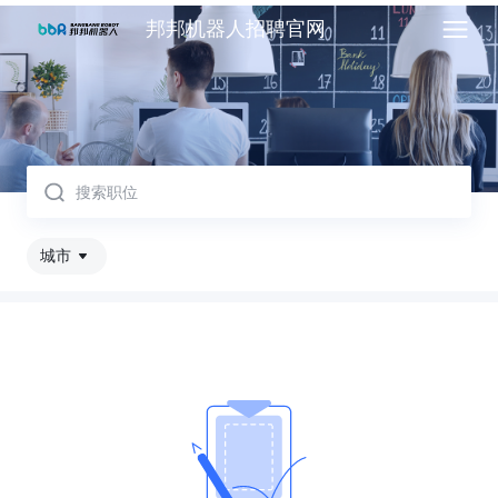
邦邦机器人招聘官网
取消
城市